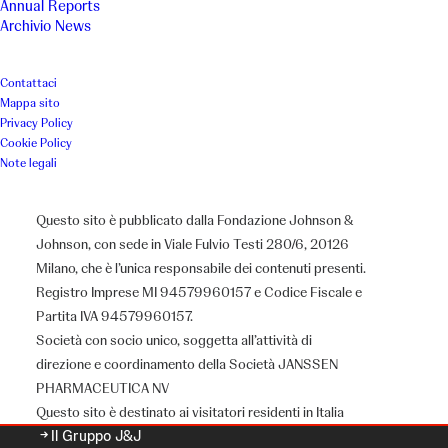
Annual Reports
Archivio News
Contattaci
Mappa sito
Privacy Policy
Cookie Policy
Note legali
Questo sito è pubblicato dalla Fondazione Johnson &
Johnson, con sede in Viale Fulvio Testi 280/6, 20126
Milano, che è l’unica responsabile dei contenuti presenti.
Registro Imprese MI 94579960157 e Codice Fiscale e
Partita IVA 94579960157.
Chi siamo
Società con socio unico, soggetta all’attività di
direzione e coordinamento della Società JANSSEN
PHARMACEUTICA NV
Questo sito è destinato ai visitatori residenti in Italia
Il Gruppo J&J