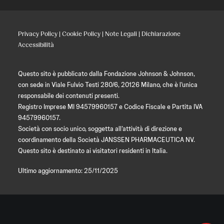
Privacy Policy
|
Cookie Policy
|
Note Legali
|
Dichiarazione
Accessibilità
Questo sito è pubblicato dalla Fondazione Johnson & Johnson,
con sede in Viale Fulvio Testi 280/6, 20126 Milano, che è l’unica
responsabile dei contenuti presenti.
Registro Imprese MI 94579960157 e Codice Fiscale e Partita IVA
94579960157.
Società con socio unico, soggetta all’attività di direzione e
coordinamento della Società JANSSEN PHARMACEUTICA NV.
Questo sito è destinato ai visitatori residenti in Italia.
Ultimo aggiornamento: 25/11/2025