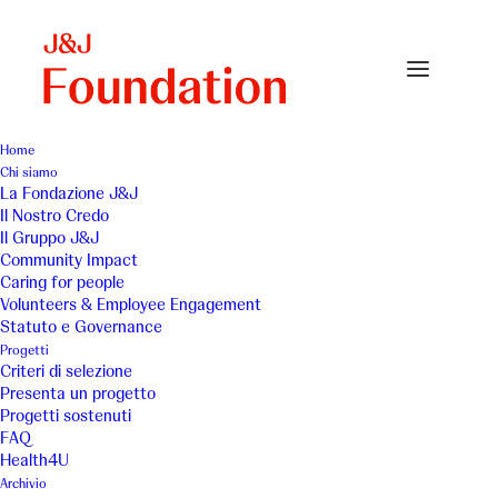
Home
Chi siamo
amazzone-small
La Fondazione J&J
Il Nostro Credo
Home
Archivio
amazzone-small
Il Gruppo J&J
Community Impact
Caring for people
Volunteers & Employee Engagement
Statuto e Governance
Progetti
Criteri di selezione
Presenta un progetto
Progetti sostenuti
FAQ
Health4U
Archivio