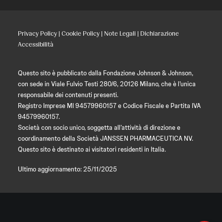
Privacy Policy
|
Cookie Policy
|
Note Legali
|
Dichiarazione
Accessibilità
Questo sito è pubblicato dalla Fondazione Johnson & Johnson,
con sede in Viale Fulvio Testi 280/6, 20126 Milano, che è l’unica
responsabile dei contenuti presenti.
Registro Imprese MI 94579960157 e Codice Fiscale e Partita IVA
94579960157.
Società con socio unico, soggetta all’attività di direzione e
coordinamento della Società JANSSEN PHARMACEUTICA NV.
Questo sito è destinato ai visitatori residenti in Italia.
Ultimo aggiornamento: 25/11/2025