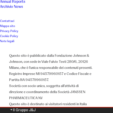
Annual Reports
Archivio News
Contattaci
Mappa sito
Privacy Policy
Cookie Policy
Note legali
Questo sito è pubblicato dalla Fondazione Johnson &
Johnson, con sede in Viale Fulvio Testi 280/6, 20126
Milano, che è l’unica responsabile dei contenuti presenti.
Registro Imprese MI 94579960157 e Codice Fiscale e
Partita IVA 94579960157.
Chi siamo
Società con socio unico, soggetta all’attività di
direzione e coordinamento della Società JANSSEN
PHARMACEUTICA NV
Questo sito è destinato ai visitatori residenti in Italia
Il Gruppo J&J