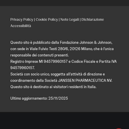
Privacy Policy
|
Cookie Policy
|
Note Legali
|
Dichiarazione
Accessibilità
Questo sito è pubblicato dalla Fondazione Johnson & Johnson,
con sede in Viale Fulvio Testi 280/6, 20126 Milano, che è l’unica
responsabile dei contenuti presenti.
Registro Imprese MI 94579960157 e Codice Fiscale e Partita IVA
94579960157.
Società con socio unico, soggetta all’attività di direzione e
coordinamento della Società JANSSEN PHARMACEUTICA NV.
Questo sito è destinato ai visitatori residenti in Italia.
Ultimo aggiornamento: 25/11/2025