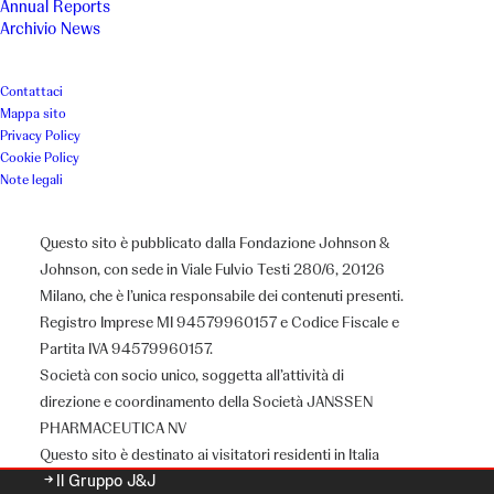
Annual Reports
Archivio News
Contattaci
Mappa sito
Privacy Policy
Cookie Policy
Note legali
Questo sito è pubblicato dalla Fondazione Johnson &
Johnson, con sede in Viale Fulvio Testi 280/6, 20126
Milano, che è l’unica responsabile dei contenuti presenti.
Registro Imprese MI 94579960157 e Codice Fiscale e
Partita IVA 94579960157.
Chi siamo
Società con socio unico, soggetta all’attività di
direzione e coordinamento della Società JANSSEN
PHARMACEUTICA NV
Questo sito è destinato ai visitatori residenti in Italia
Il Gruppo J&J