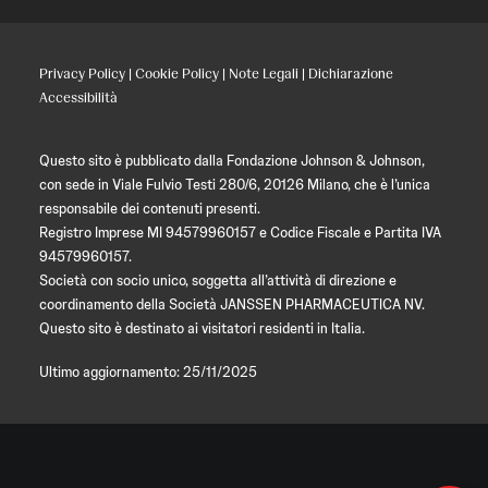
Privacy Policy
|
Cookie Policy
|
Note Legali
|
Dichiarazione
Accessibilità
Questo sito è pubblicato dalla Fondazione Johnson & Johnson,
con sede in Viale Fulvio Testi 280/6, 20126 Milano, che è l’unica
responsabile dei contenuti presenti.
Registro Imprese MI 94579960157 e Codice Fiscale e Partita IVA
94579960157.
Società con socio unico, soggetta all’attività di direzione e
coordinamento della Società JANSSEN PHARMACEUTICA NV.
Questo sito è destinato ai visitatori residenti in Italia.
Ultimo aggiornamento: 25/11/2025