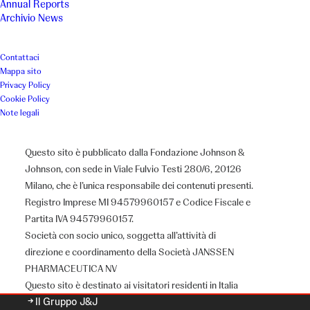
Annual Reports
Archivio News
Contattaci
Mappa sito
Privacy Policy
Cookie Policy
Note legali
Questo sito è pubblicato dalla Fondazione Johnson &
Johnson, con sede in Viale Fulvio Testi 280/6, 20126
Milano, che è l’unica responsabile dei contenuti presenti.
Registro Imprese MI 94579960157 e Codice Fiscale e
Partita IVA 94579960157.
Chi siamo
Società con socio unico, soggetta all’attività di
direzione e coordinamento della Società JANSSEN
PHARMACEUTICA NV
Questo sito è destinato ai visitatori residenti in Italia
Il Gruppo J&J