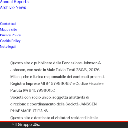
Annual Reports
Archivio News
Contattaci
Mappa sito
Privacy Policy
Cookie Policy
Note legali
Questo sito è pubblicato dalla Fondazione Johnson &
Johnson, con sede in Viale Fulvio Testi 280/6, 20126
Milano, che è l’unica responsabile dei contenuti presenti.
Registro Imprese MI 94579960157 e Codice Fiscale e
Partita IVA 94579960157.
Chi siamo
Società con socio unico, soggetta all’attività di
direzione e coordinamento della Società JANSSEN
PHARMACEUTICA NV
Questo sito è destinato ai visitatori residenti in Italia
Il Gruppo J&J