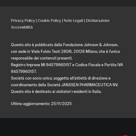
Privacy Policy
|
Cookie Policy
|
Note Legali
|
Dichiarazione
Accessibilità
Questo sito è pubblicato dalla Fondazione Johnson & Johnson,
con sede in Viale Fulvio Testi 280/6, 20126 Milano, che è l’unica
responsabile dei contenuti presenti.
Registro Imprese MI 94579960157 e Codice Fiscale e Partita IVA
94579960157.
Società con socio unico, soggetta all’attività di direzione e
coordinamento della Società JANSSEN PHARMACEUTICA NV.
Questo sito è destinato ai visitatori residenti in Italia.
Ultimo aggiornamento: 25/11/2025