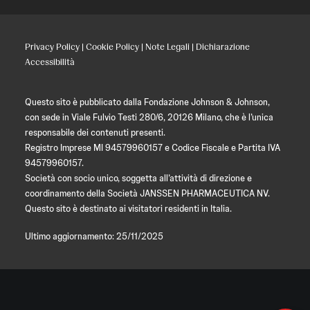
Privacy Policy
|
Cookie Policy
|
Note Legali
|
Dichiarazione
Accessibilità
Questo sito è pubblicato dalla Fondazione Johnson & Johnson,
con sede in Viale Fulvio Testi 280/6, 20126 Milano, che è l’unica
responsabile dei contenuti presenti.
Registro Imprese MI 94579960157 e Codice Fiscale e Partita IVA
94579960157.
Società con socio unico, soggetta all’attività di direzione e
coordinamento della Società JANSSEN PHARMACEUTICA NV.
Questo sito è destinato ai visitatori residenti in Italia.
Ultimo aggiornamento: 25/11/2025