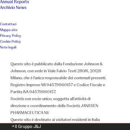
Annual Reports
Archivio News
Contattaci
Mappa sito
Privacy Policy
Cookie Policy
Note legali
Questo sito è pubblicato dalla Fondazione Johnson &
Johnson, con sede in Viale Fulvio Testi 280/6, 20126
Milano, che è l’unica responsabile dei contenuti presenti.
Registro Imprese MI 94579960157 e Codice Fiscale e
Partita IVA 94579960157.
Chi siamo
Società con socio unico, soggetta all’attività di
direzione e coordinamento della Società JANSSEN
PHARMACEUTICA NV
Questo sito è destinato ai visitatori residenti in Italia
Il Gruppo J&J