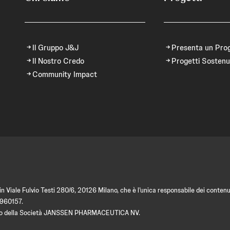
Il Gruppo J&J
Presenta un Pro
Il Nostro Credo
Progetti Sostenu
Community Impact
 Viale Fulvio Testi 280/6, 20126 Milano, che è l’unica responsabile dei contenut
9960157.
amento della Società JANSSEN PHARMACEUTICA NV.