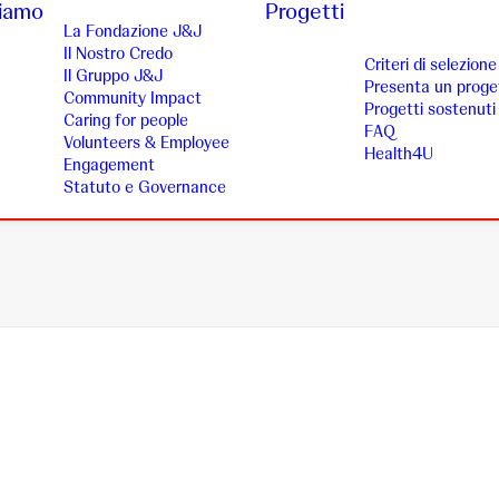
siamo
Progetti
La Fondazione J&J
Il Nostro Credo
Criteri di selezione
Il Gruppo J&J
Presenta un proge
Community Impact
Progetti sostenuti
Caring for people
FAQ
Volunteers & Employee
Health4U
Engagement
Statuto e Governance