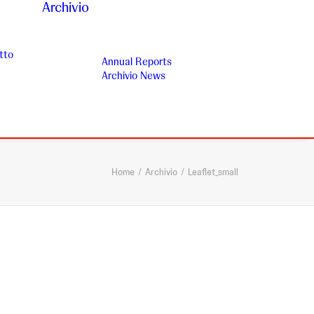
Archivio
tto
Annual Reports
Archivio News
Home
Archivio
Leaflet_small