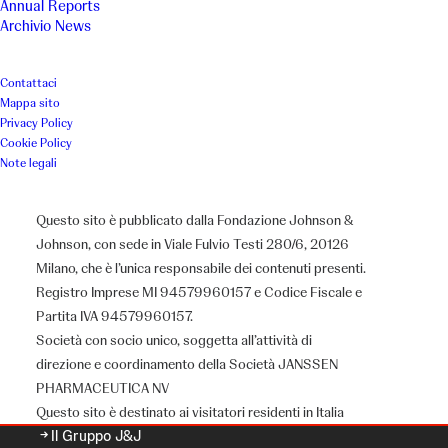
Annual Reports
Archivio News
Contattaci
Mappa sito
Privacy Policy
Cookie Policy
Note legali
Questo sito è pubblicato dalla Fondazione Johnson &
Johnson, con sede in Viale Fulvio Testi 280/6, 20126
Milano, che è l’unica responsabile dei contenuti presenti.
Registro Imprese MI 94579960157 e Codice Fiscale e
Partita IVA 94579960157.
Chi siamo
Società con socio unico, soggetta all’attività di
direzione e coordinamento della Società JANSSEN
PHARMACEUTICA NV
Questo sito è destinato ai visitatori residenti in Italia
Il Gruppo J&J