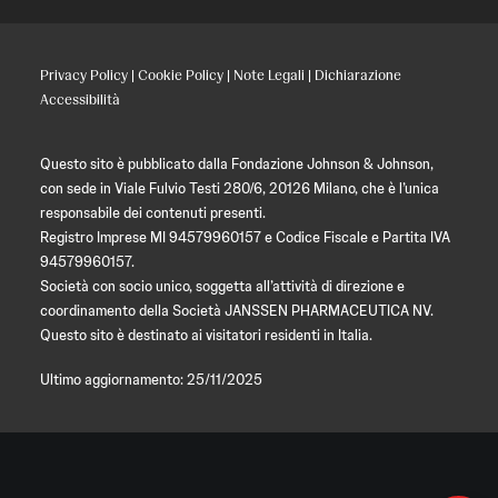
Privacy Policy
|
Cookie Policy
|
Note Legali
|
Dichiarazione
Accessibilità
Questo sito è pubblicato dalla Fondazione Johnson & Johnson,
con sede in Viale Fulvio Testi 280/6, 20126 Milano, che è l’unica
responsabile dei contenuti presenti.
Registro Imprese MI 94579960157 e Codice Fiscale e Partita IVA
94579960157.
Società con socio unico, soggetta all’attività di direzione e
coordinamento della Società JANSSEN PHARMACEUTICA NV.
Questo sito è destinato ai visitatori residenti in Italia.
Ultimo aggiornamento: 25/11/2025