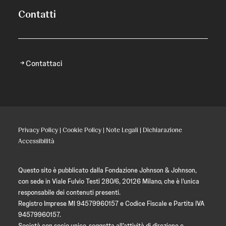
Contatti
Contattaci
Privacy Policy
|
Cookie Policy
|
Note Legali
|
Dichiarazione
Accessibilità
Questo sito è pubblicato dalla Fondazione Johnson & Johnson,
con sede in Viale Fulvio Testi 280/6, 20126 Milano, che è l’unica
responsabile dei contenuti presenti.
Registro Imprese MI 94579960157 e Codice Fiscale e Partita IVA
94579960157.
Società con socio unico, soggetta all’attività di direzione e