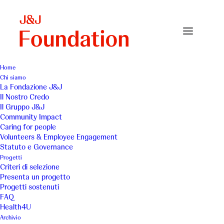
Home
Chi siamo
Copertina-2014
La Fondazione J&J
Il Nostro Credo
Home
Annual Reports
Copertina-2014
Il Gruppo J&J
Community Impact
Caring for people
Volunteers & Employee Engagement
Statuto e Governance
Progetti
Criteri di selezione
Presenta un progetto
Progetti sostenuti
FAQ
Health4U
Archivio