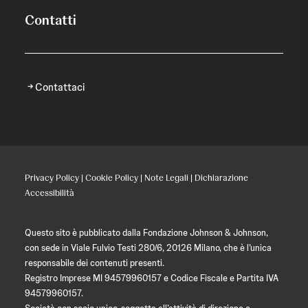
Contatti
Contattaci
Privacy Policy
|
Cookie Policy
|
Note Legali
|
Dichiarazione
Accessibilità
Questo sito è pubblicato dalla Fondazione Johnson & Johnson,
con sede in Viale Fulvio Testi 280/6, 20126 Milano, che è l’unica
responsabile dei contenuti presenti.
Registro Imprese MI 94579960157 e Codice Fiscale e Partita IVA
94579960157.