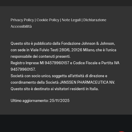
Privacy Policy
|
Cookie Policy
|
Note Legali
|
Dichiarazione
Accessibilità
Questo sito è pubblicato dalla Fondazione Johnson & Johnson,
con sede in Viale Fulvio Testi 280/6, 20126 Milano, che è l’unica
responsabile dei contenuti presenti.
Registro Imprese MI 94579960157 e Codice Fiscale e Partita IVA
94579960157.
Società con socio unico, soggetta all’attività di direzione e
coordinamento della Società JANSSEN PHARMACEUTICA NV.
Questo sito è destinato ai visitatori residenti in Italia.
Ultimo aggiornamento: 25/11/2025