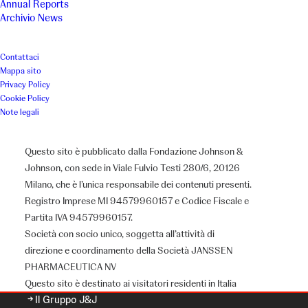
Annual Reports
Archivio News
Contattaci
Mappa sito
Privacy Policy
Cookie Policy
Note legali
Questo sito è pubblicato dalla Fondazione Johnson &
Johnson, con sede in Viale Fulvio Testi 280/6, 20126
Milano, che è l’unica responsabile dei contenuti presenti.
Registro Imprese MI 94579960157 e Codice Fiscale e
Partita IVA 94579960157.
Chi siamo
Società con socio unico, soggetta all’attività di
direzione e coordinamento della Società JANSSEN
PHARMACEUTICA NV
Questo sito è destinato ai visitatori residenti in Italia
Il Gruppo J&J