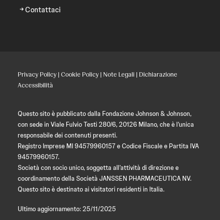
Contattaci
Privacy Policy
|
Cookie Policy
|
Note Legali
|
Dichiarazione
Accessibilità
Questo sito è pubblicato dalla Fondazione Johnson & Johnson,
con sede in Viale Fulvio Testi 280/6, 20126 Milano, che è l’unica
responsabile dei contenuti presenti.
Registro Imprese MI 94579960157 e Codice Fiscale e Partita IVA
94579960157.
Società con socio unico, soggetta all’attività di direzione e
coordinamento della Società JANSSEN PHARMACEUTICA NV.
Questo sito è destinato ai visitatori residenti in Italia.
Ultimo aggiornamento: 25/11/2025