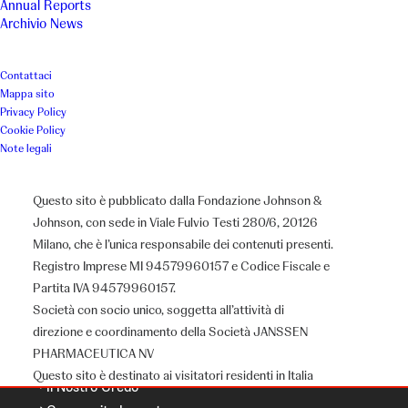
Annual Reports
Archivio News
Contattaci
Mappa sito
Privacy Policy
Cookie Policy
Note legali
Questo sito è pubblicato dalla Fondazione Johnson &
Johnson, con sede in Viale Fulvio Testi 280/6, 20126
Milano, che è l’unica responsabile dei contenuti presenti.
Registro Imprese MI 94579960157 e Codice Fiscale e
Chi siamo
Partita IVA 94579960157.
Società con socio unico, soggetta all’attività di
direzione e coordinamento della Società JANSSEN
PHARMACEUTICA NV
Il Gruppo J&J
Questo sito è destinato ai visitatori residenti in Italia
Il Nostro Credo