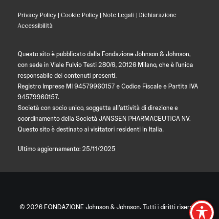
Privacy Policy
|
Cookie Policy
|
Note Legali
|
Dichiarazione
Accessibilità
Questo sito è pubblicato dalla Fondazione Johnson & Johnson,
con sede in Viale Fulvio Testi 280/6, 20126 Milano, che è l’unica
responsabile dei contenuti presenti.
Registro Imprese MI 94579960157 e Codice Fiscale e Partita IVA
94579960157.
Società con socio unico, soggetta all’attività di direzione e
coordinamento della Società JANSSEN PHARMACEUTICA NV.
Questo sito è destinato ai visitatori residenti in Italia.
Ultimo aggiornamento: 25/11/2025
© 2026 FONDAZIONE Johnson & Johnson. Tutti i diritti riservati