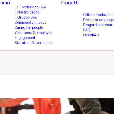
siamo
Progetti
La Fondazione J&J
Il Nostro Credo
Criteri di selezione
Il Gruppo J&J
Presenta un proge
Community Impact
Progetti sostenuti
Caring for people
FAQ
Volunteers & Employee
Health4U
Engagement
Statuto e Governance