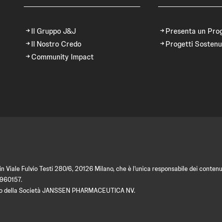
Il Gruppo J&J
Presenta un Pro
Il Nostro Credo
Progetti Sostenu
Community Impact
 Viale Fulvio Testi 280/6, 20126 Milano, che è l’unica responsabile dei contenut
9960157.
amento della Società JANSSEN PHARMACEUTICA NV.