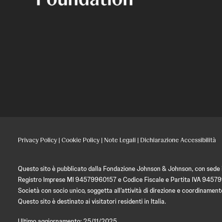
Privacy Policy
|
Cookie Policy
|
Note Legali
|
Dichiarazione Accessibilità
Questo sito è pubblicato dalla Fondazione Johnson & Johnson, con sede in
Registro Imprese MI 94579960157 e Codice Fiscale e Partita IVA 9457
Società con socio unico, soggetta all’attività di direzione e coordin
Questo sito è destinato ai visitatori residenti in Italia.
Ultimo aggiornamento: 25/11/2025