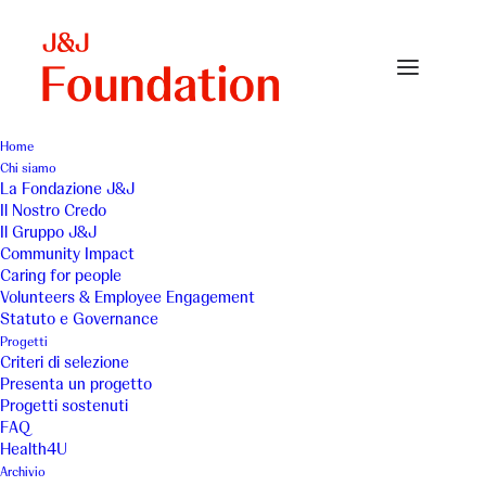
Home
Chi siamo
happiness
La Fondazione J&J
Il Nostro Credo
Home
Community & Social Impact
happiness
Il Gruppo J&J
Community Impact
Caring for people
Volunteers & Employee Engagement
Statuto e Governance
Progetti
Criteri di selezione
Presenta un progetto
Progetti sostenuti
FAQ
Health4U
Archivio