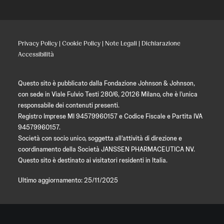
Privacy Policy
|
Cookie Policy
|
Note Legali
|
Dichiarazione
Accessibilità
Questo sito è pubblicato dalla Fondazione Johnson & Johnson,
con sede in Viale Fulvio Testi 280/6, 20126 Milano, che è l’unica
responsabile dei contenuti presenti.
Registro Imprese MI 94579960157 e Codice Fiscale e Partita IVA
94579960157.
Società con socio unico, soggetta all’attività di direzione e
coordinamento della Società JANSSEN PHARMACEUTICA NV.
Questo sito è destinato ai visitatori residenti in Italia.
Ultimo aggiornamento: 25/11/2025