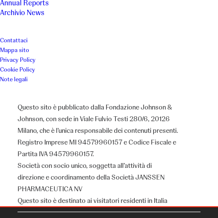
Annual Reports
Archivio News
Contattaci
Mappa sito
Privacy Policy
Cookie Policy
Note legali
Questo sito è pubblicato dalla Fondazione Johnson &
Johnson, con sede in Viale Fulvio Testi 280/6, 20126
Milano, che è l’unica responsabile dei contenuti presenti.
Registro Imprese MI 94579960157 e Codice Fiscale e
Partita IVA 94579960157.
Società con socio unico, soggetta all’attività di
direzione e coordinamento della Società JANSSEN
Chi siamo
PHARMACEUTICA NV
Questo sito è destinato ai visitatori residenti in Italia