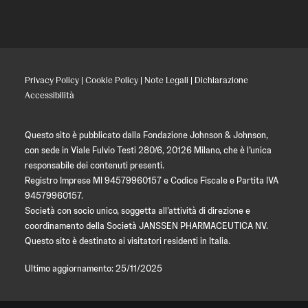
Privacy Policy
|
Cookie Policy
|
Note Legali
|
Dichiarazione
Accessibilità
Questo sito è pubblicato dalla Fondazione Johnson & Johnson,
con sede in Viale Fulvio Testi 280/6, 20126 Milano, che è l’unica
responsabile dei contenuti presenti.
Registro Imprese MI 94579960157 e Codice Fiscale e Partita IVA
94579960157.
Società con socio unico, soggetta all’attività di direzione e
coordinamento della Società JANSSEN PHARMACEUTICA NV.
Questo sito è destinato ai visitatori residenti in Italia.
Ultimo aggiornamento: 25/11/2025