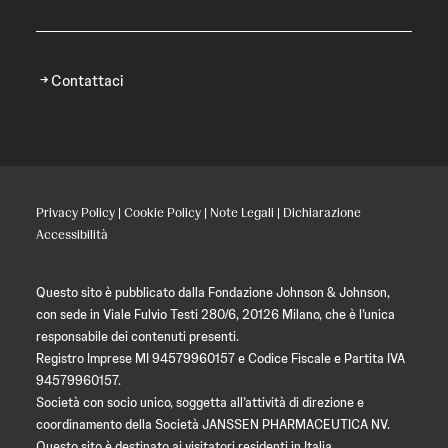
Contattaci
Privacy Policy
|
Cookie Policy
|
Note Legali
|
Dichiarazione
Accessibilità
Questo sito è pubblicato dalla Fondazione Johnson & Johnson,
con sede in Viale Fulvio Testi 280/6, 20126 Milano, che è l’unica
responsabile dei contenuti presenti.
Registro Imprese MI 94579960157 e Codice Fiscale e Partita IVA
94579960157.
Società con socio unico, soggetta all’attività di direzione e
coordinamento della Società JANSSEN PHARMACEUTICA NV.
Questo sito è destinato ai visitatori residenti in Italia.