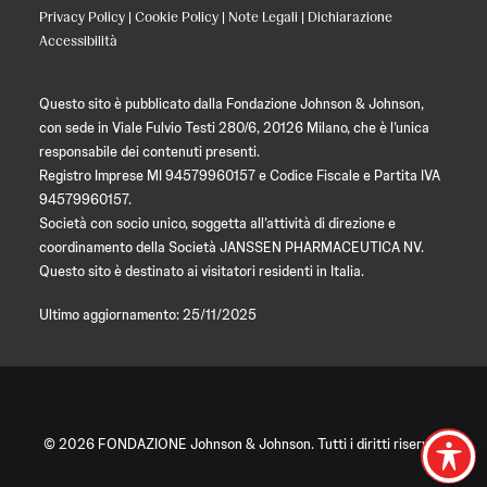
Privacy Policy
|
Cookie Policy
|
Note Legali
|
Dichiarazione
Accessibilità
Questo sito è pubblicato dalla Fondazione Johnson & Johnson,
con sede in Viale Fulvio Testi 280/6, 20126 Milano, che è l’unica
responsabile dei contenuti presenti.
Registro Imprese MI 94579960157 e Codice Fiscale e Partita IVA
94579960157.
Società con socio unico, soggetta all’attività di direzione e
coordinamento della Società JANSSEN PHARMACEUTICA NV.
Questo sito è destinato ai visitatori residenti in Italia.
Ultimo aggiornamento: 25/11/2025
© 2026 FONDAZIONE Johnson & Johnson. Tutti i diritti riservati