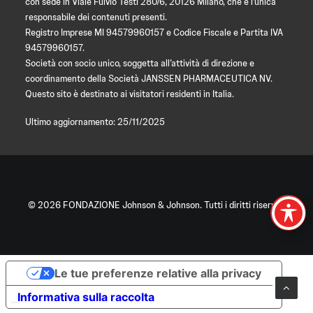
con sede in Viale Fulvio Testi 280/6, 20126 Milano, che è l’unica
responsabile dei contenuti presenti.
Registro Imprese MI 94579960157 e Codice Fiscale e Partita IVA
94579960157.
Società con socio unico, soggetta all’attività di direzione e
coordinamento della Società JANSSEN PHARMACEUTICA NV.
Questo sito è destinato ai visitatori residenti in Italia.
Ultimo aggiornamento: 25/11/2025
© 2026 FONDAZIONE Johnson & Johnson. Tutti i diritti riservati
Le tue preferenze relative alla privacy
Informativa sulla raccolta