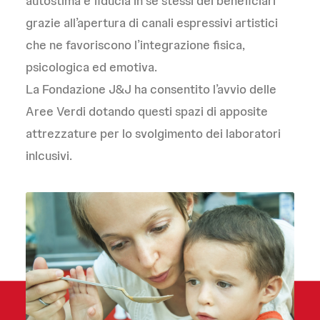
autostima e fiducia in sé stessi dei beneficiari
grazie all’apertura di canali espressivi artistici
che ne favoriscono l’integrazione fisica,
psicologica ed emotiva.
La Fondazione J&J ha consentito l’avvio delle
Aree Verdi dotando questi spazi di apposite
attrezzature per lo svolgimento dei laboratori
inlcusivi.