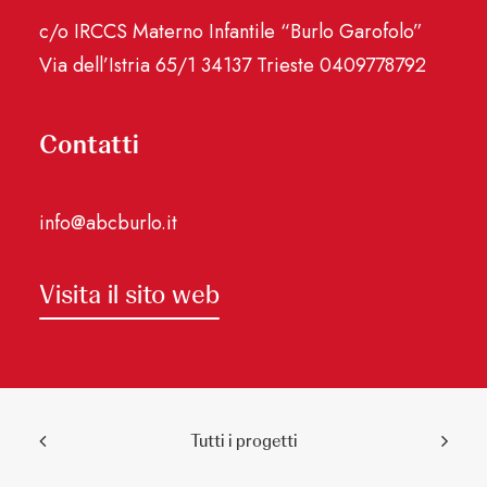
c/o IRCCS Materno Infantile “Burlo Garofolo”
Via dell’Istria 65/1 34137 Trieste 0409778792
Contatti
info@abcburlo.it
Visita il sito web
Tutti i progetti