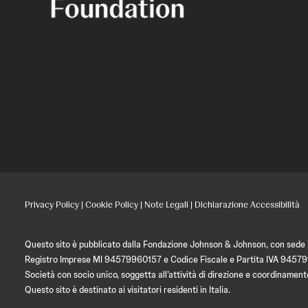
Privacy Policy
|
Cookie Policy
|
Note Legali
|
Dichiarazione Accessibilità
Questo sito è pubblicato dalla Fondazione Johnson & Johnson, con sede in
Registro Imprese MI 94579960157 e Codice Fiscale e Partita IVA 9457
Società con socio unico, soggetta all’attività di direzione e coordin
Questo sito è destinato ai visitatori residenti in Italia.