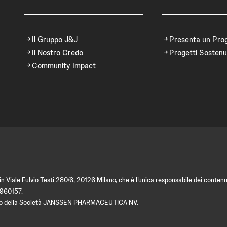
Il Gruppo J&J
Presenta un Pro
Il Nostro Credo
Progetti Sostenu
Community Impact
 Viale Fulvio Testi 280/6, 20126 Milano, che è l’unica responsabile dei contenut
9960157.
amento della Società JANSSEN PHARMACEUTICA NV.