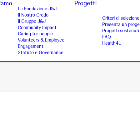
siamo
Progetti
La Fondazione J&J
Il Nostro Credo
Criteri di selezione
Il Gruppo J&J
Presenta un proge
Community Impact
Progetti sostenuti
Caring for people
FAQ
Volunteers & Employee
Health4U
Engagement
Statuto e Governance