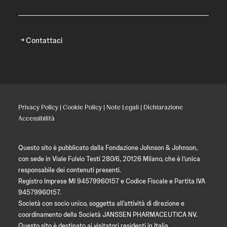
Contattaci
Privacy Policy
|
Cookie Policy
|
Note Legali
|
Dichiarazione
Accessibilità
Questo sito è pubblicato dalla Fondazione Johnson & Johnson,
con sede in Viale Fulvio Testi 280/6, 20126 Milano, che è l’unica
responsabile dei contenuti presenti.
Registro Imprese MI 94579960157 e Codice Fiscale e Partita IVA
94579960157.
Società con socio unico, soggetta all’attività di direzione e
coordinamento della Società JANSSEN PHARMACEUTICA NV.
Questo sito è destinato ai visitatori residenti in Italia.