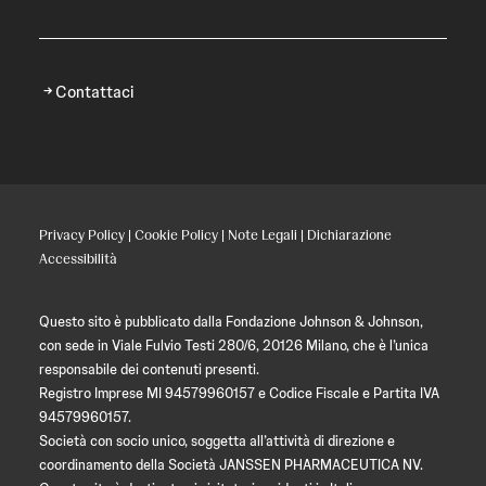
Contattaci
Privacy Policy
|
Cookie Policy
|
Note Legali
|
Dichiarazione
Accessibilità
Questo sito è pubblicato dalla Fondazione Johnson & Johnson,
con sede in Viale Fulvio Testi 280/6, 20126 Milano, che è l’unica
responsabile dei contenuti presenti.
Registro Imprese MI 94579960157 e Codice Fiscale e Partita IVA
94579960157.
Società con socio unico, soggetta all’attività di direzione e
coordinamento della Società JANSSEN PHARMACEUTICA NV.