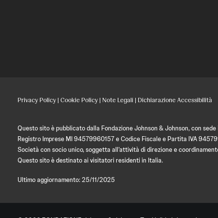
Privacy Policy
|
Cookie Policy
|
Note Legali
|
Dichiarazione Accessibilità
Questo sito è pubblicato dalla Fondazione Johnson & Johnson, con sede in
Registro Imprese MI 94579960157 e Codice Fiscale e Partita IVA 9457
Società con socio unico, soggetta all’attività di direzione e coordin
Questo sito è destinato ai visitatori residenti in Italia.
Ultimo aggiornamento: 25/11/2025