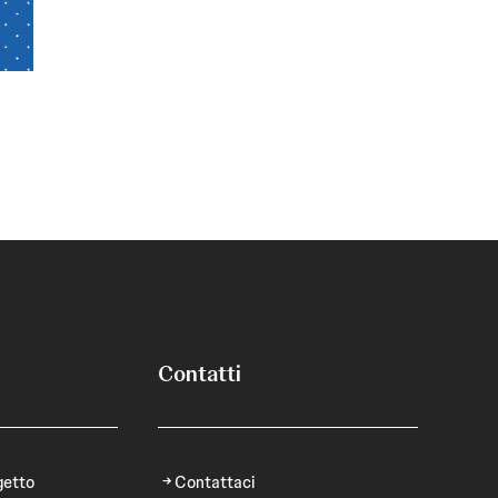
Contatti
getto
Contattaci