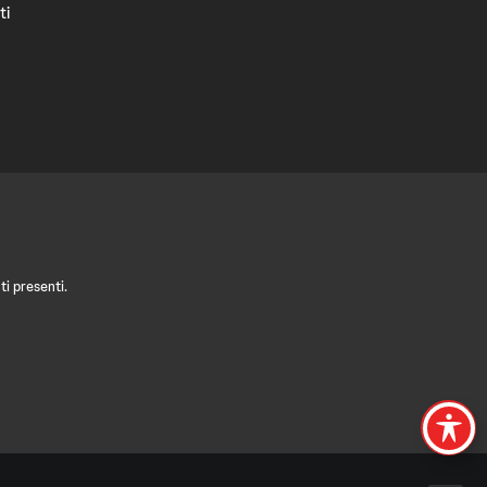
ti
i presenti.