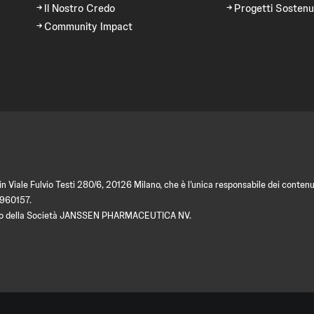
Il Nostro Credo
Progetti Sostenu
Community Impact
 Viale Fulvio Testi 280/6, 20126 Milano, che è l’unica responsabile dei contenut
9960157.
amento della Società JANSSEN PHARMACEUTICA NV.