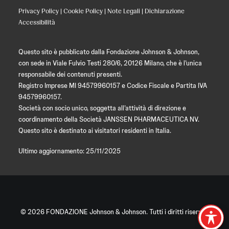
Privacy Policy
|
Cookie Policy
|
Note Legali
|
Dichiarazione
Accessibilità
Questo sito è pubblicato dalla Fondazione Johnson & Johnson,
con sede in Viale Fulvio Testi 280/6, 20126 Milano, che è l’unica
responsabile dei contenuti presenti.
Registro Imprese MI 94579960157 e Codice Fiscale e Partita IVA
94579960157.
Società con socio unico, soggetta all’attività di direzione e
coordinamento della Società JANSSEN PHARMACEUTICA NV.
Questo sito è destinato ai visitatori residenti in Italia.
Ultimo aggiornamento: 25/11/2025
© 2026 FONDAZIONE Johnson & Johnson. Tutti i diritti riservati