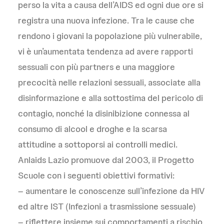
perso la vita a causa dell’AIDS ed ogni due ore si
registra una nuova infezione. Tra le cause che
rendono i giovani la popolazione più vulnerabile,
vi è un’aumentata tendenza ad avere rapporti
sessuali con più partners e una maggiore
precocità nelle relazioni sessuali, associate alla
disinformazione e alla sottostima del pericolo di
contagio, nonché la disinibizione connessa al
consumo di alcool e droghe e la scarsa
attitudine a sottoporsi ai controlli medici.
Anlaids Lazio promuove dal 2003, il Progetto
Scuole con i seguenti obiettivi formativi:
– aumentare le conoscenze sull’infezione da HIV
ed altre IST (Infezioni a trasmissione sessuale)
– riflettere insieme sui comportamenti a rischio