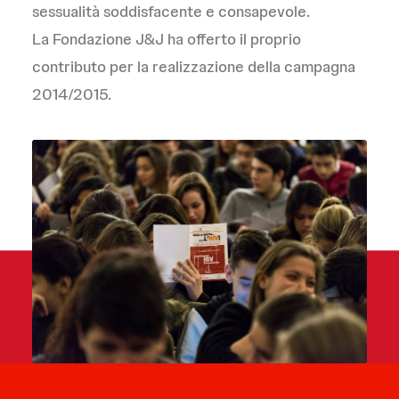
sessualità soddisfacente e consapevole.
La Fondazione J&J ha offerto il proprio
contributo per la realizzazione della campagna
2014/2015.