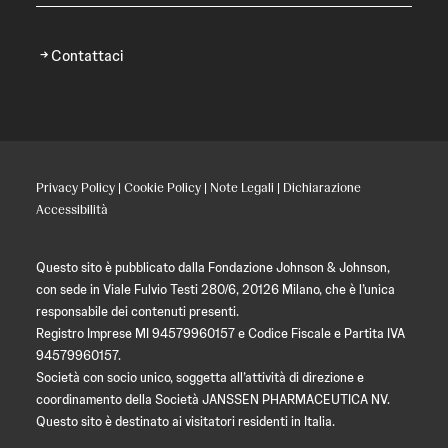
Contattaci
Privacy Policy
|
Cookie Policy
|
Note Legali
|
Dichiarazione
Accessibilità
Questo sito è pubblicato dalla Fondazione Johnson & Johnson,
con sede in Viale Fulvio Testi 280/6, 20126 Milano, che è l’unica
responsabile dei contenuti presenti.
Registro Imprese MI 94579960157 e Codice Fiscale e Partita IVA
94579960157.
Società con socio unico, soggetta all’attività di direzione e
coordinamento della Società JANSSEN PHARMACEUTICA NV.
Questo sito è destinato ai visitatori residenti in Italia.