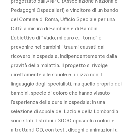
progettato dall’ANPO (Associazione Nazionale
Pedagoghi Ospedalieri) e vincitore di un bando
del Comune di Roma, Ufficio Speciale per una
Città a misura di Bambine e di Bambini.
L’obiettivo di ”Vado, mi curo e… torno” è
prevenire nei bambini i traumi causati dal
ricovero in ospedale, indipendentemente dalla
gravità della malattia. Il progetto si rivolge
direttamente alle scuole e utilizza non il
linguaggio degli specialisti, ma quello proprio dei
bambini, specie di coloro che hanno vissuto
l’esperienza delle cure in ospedale: in una
selezione di scuole del Lazio e della Lombardia
sono stati distribuiti 3000 opuscoli a colori e
altrettanti CD, con testi, disegni e animazioni a