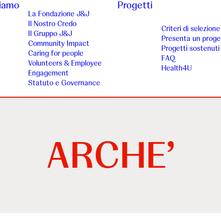
siamo
Progetti
La Fondazione J&J
Il Nostro Credo
Criteri di selezione
Il Gruppo J&J
Presenta un proge
Community Impact
Progetti sostenuti
Caring for people
FAQ
Volunteers & Employee
Health4U
Engagement
Statuto e Governance
ARCHE’