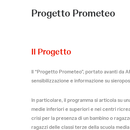
Progetto Prometeo
Il Progetto
Il “Progetto Prometeo”, portato avanti da A
sensibilizzazione e informazione su sieroposit
In particolare, il programma si articola su 
medie inferiori e superiori e nei centri ricr
crisi per la presenza di un bambino o ragazzo
ragazzi delle classi terze della scuola media