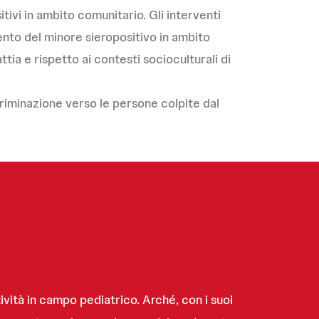
tivi in ambito comunitario. Gli interventi
ento del minore sieropositivo in ambito
tia e rispetto ai contesti socioculturali di
criminazione verso le persone colpite dal
ività in campo pediatrico. Arché, con i suoi