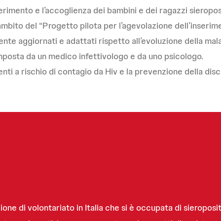
serimento e l’accoglienza dei bambini e dei ragazzi sieroposi
mbito del “Progetto pilota per l’agevolazione dell’inserim
te aggiornati e adattati rispetto all’evoluzione della malat
mposta da un medico infettivologo e da uno psicologo.
ti a rischio di contagio da Hiv e la prevenzione della dis
ne di volontariato in Italia che si è occupata di sieroposit