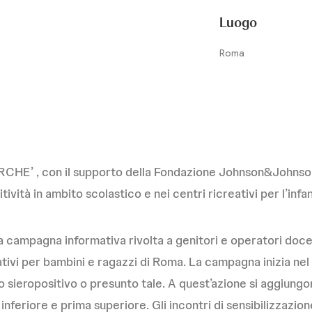
Luogo
Roma
RCHE’ , con il supporto della Fondazione Johnson&Johnson, 
ività in ambito scolastico e nei centri ricreativi per l’infa
una campagna informativa rivolta a genitori e operatori doce
eativi per bambini e ragazzi di Roma. La campagna inizia nel
 sieropositivo o presunto tale. A quest’azione si aggiungono
 inferiore e prima superiore. Gli incontri di sensibilizzazi