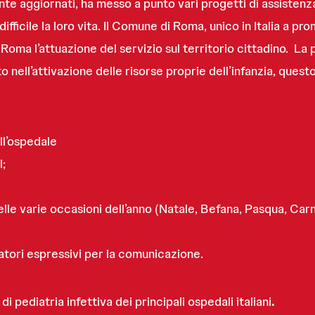
te aggiornati, ha messo a punto vari progetti di assistenz
fficile la loro vita. Il Comune di Roma, unico in Italia a p
i Roma l’attuazione del servizio sul territorio cittadino. L
 nell’attivazione delle risorse proprie dell’infanzia, questo
ll’ospedale
l;
elle varie occasioni dell’anno (Natale, Befana, Pasqua, Carn
ratori espressivi per la comunicazione.
i pediatria infettiva dei principali ospedali italiani
.