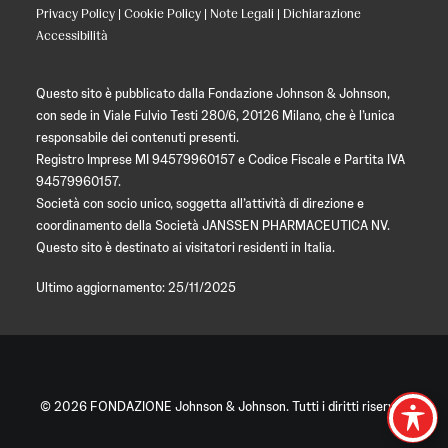
Privacy Policy
|
Cookie Policy
|
Note Legali
|
Dichiarazione
Accessibilità
Questo sito è pubblicato dalla Fondazione Johnson & Johnson,
con sede in Viale Fulvio Testi 280/6, 20126 Milano, che è l’unica
responsabile dei contenuti presenti.
Registro Imprese MI 94579960157 e Codice Fiscale e Partita IVA
94579960157.
Società con socio unico, soggetta all’attività di direzione e
coordinamento della Società JANSSEN PHARMACEUTICA NV.
Questo sito è destinato ai visitatori residenti in Italia.
Ultimo aggiornamento: 25/11/2025
© 2026 FONDAZIONE Johnson & Johnson. Tutti i diritti riservati