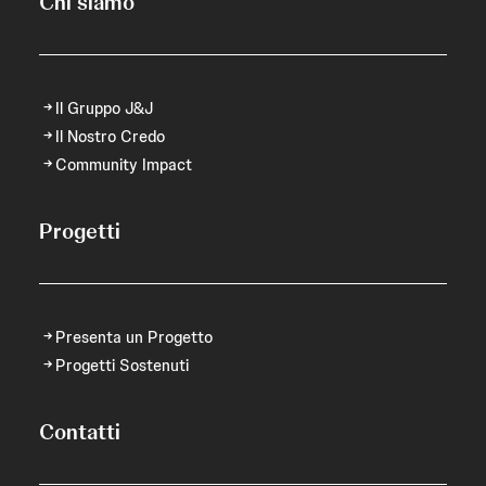
Chi siamo
Il Gruppo J&J
Il Nostro Credo
Community Impact
Progetti
Presenta un Progetto
Progetti Sostenuti
Contatti