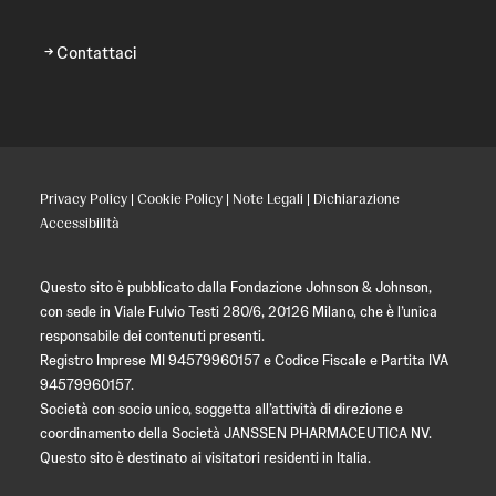
Contattaci
Privacy Policy
|
Cookie Policy
|
Note Legali
|
Dichiarazione
Accessibilità
Questo sito è pubblicato dalla Fondazione Johnson & Johnson,
con sede in Viale Fulvio Testi 280/6, 20126 Milano, che è l’unica
responsabile dei contenuti presenti.
Registro Imprese MI 94579960157 e Codice Fiscale e Partita IVA
94579960157.
Società con socio unico, soggetta all’attività di direzione e
coordinamento della Società JANSSEN PHARMACEUTICA NV.
Questo sito è destinato ai visitatori residenti in Italia.