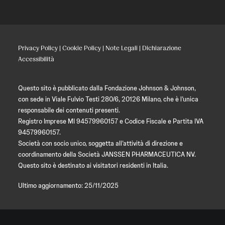
Privacy Policy
|
Cookie Policy
|
Note Legali
|
Dichiarazione
Accessibilità
Questo sito è pubblicato dalla Fondazione Johnson & Johnson,
con sede in Viale Fulvio Testi 280/6, 20126 Milano, che è l’unica
responsabile dei contenuti presenti.
Registro Imprese MI 94579960157 e Codice Fiscale e Partita IVA
94579960157.
Società con socio unico, soggetta all’attività di direzione e
coordinamento della Società JANSSEN PHARMACEUTICA NV.
Questo sito è destinato ai visitatori residenti in Italia.
Ultimo aggiornamento: 25/11/2025