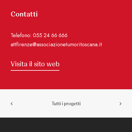
Contatti
Telefono: 055 24 66 666
attfirenze@associazionetumoritoscana.it
Visita il sito web
Tutti i progetti