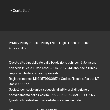
Contattaci
Privacy Policy
|
Cookie Policy
|
Note Legali
|
Dichiarazione
Accessibilità
Questo sito è pubblicato dalla Fondazione Johnson & Johnson,
con sede in Viale Fulvio Testi 280/6, 20126 Milano, che è l’unica
responsabile dei contenuti presenti.
Registro Imprese MI 94579960157 e Codice Fiscale e Partita IVA
94579960157.
Società con socio unico, soggetta all’attività di direzione e
coordinamento della Società JANSSEN PHARMACEUTICA NV.
Questo sito è destinato ai visitatori residenti in Italia.