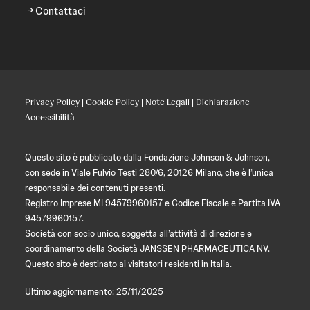
Contattaci
Privacy Policy
|
Cookie Policy
|
Note Legali
|
Dichiarazione
Accessibilità
Questo sito è pubblicato dalla Fondazione Johnson & Johnson,
con sede in Viale Fulvio Testi 280/6, 20126 Milano, che è l’unica
responsabile dei contenuti presenti.
Registro Imprese MI 94579960157 e Codice Fiscale e Partita IVA
94579960157.
Società con socio unico, soggetta all’attività di direzione e
coordinamento della Società JANSSEN PHARMACEUTICA NV.
Questo sito è destinato ai visitatori residenti in Italia.
Ultimo aggiornamento: 25/11/2025