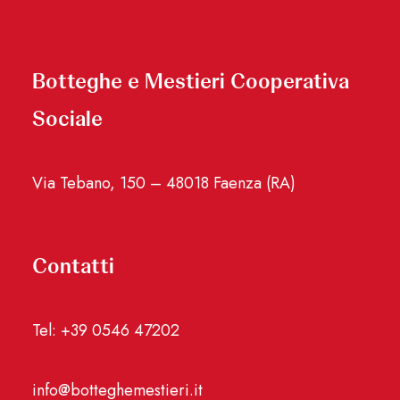
Botteghe e Mestieri Cooperativa
Sociale
Via Tebano, 150 – 48018 Faenza (RA)
Contatti
Tel: +39 0546 47202
info@botteghemestieri.it