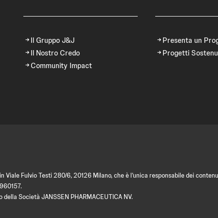
Il Gruppo J&J
Presenta un Pro
Il Nostro Credo
Progetti Sostenu
Community Impact
 Viale Fulvio Testi 280/6, 20126 Milano, che è l’unica responsabile dei contenut
9960157.
amento della Società JANSSEN PHARMACEUTICA NV.