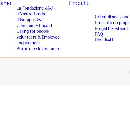
siamo
Progetti
La Fondazione J&J
Il Nostro Credo
Criteri di selezione
Il Gruppo J&J
Presenta un proge
Community Impact
Progetti sostenuti
Caring for people
FAQ
Volunteers & Employee
Health4U
Engagement
Statuto e Governance