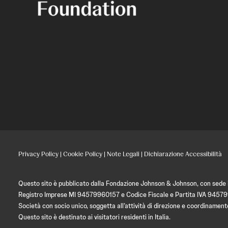
Privacy Policy
|
Cookie Policy
|
Note Legali
|
Dichiarazione Accessibilità
Questo sito è pubblicato dalla Fondazione Johnson & Johnson, con sede in
Registro Imprese MI 94579960157 e Codice Fiscale e Partita IVA 9457
Società con socio unico, soggetta all’attività di direzione e coordin
Questo sito è destinato ai visitatori residenti in Italia.