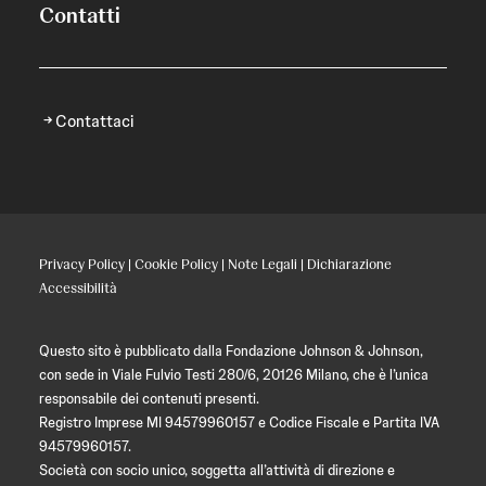
Contatti
Contattaci
Privacy Policy
|
Cookie Policy
|
Note Legali
|
Dichiarazione
Accessibilità
Questo sito è pubblicato dalla Fondazione Johnson & Johnson,
con sede in Viale Fulvio Testi 280/6, 20126 Milano, che è l’unica
responsabile dei contenuti presenti.
Registro Imprese MI 94579960157 e Codice Fiscale e Partita IVA
94579960157.
Società con socio unico, soggetta all’attività di direzione e