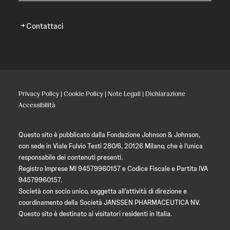
Contattaci
Privacy Policy
|
Cookie Policy
|
Note Legali
|
Dichiarazione
Accessibilità
Questo sito è pubblicato dalla Fondazione Johnson & Johnson,
con sede in Viale Fulvio Testi 280/6, 20126 Milano, che è l’unica
responsabile dei contenuti presenti.
Registro Imprese MI 94579960157 e Codice Fiscale e Partita IVA
94579960157.
Società con socio unico, soggetta all’attività di direzione e
coordinamento della Società JANSSEN PHARMACEUTICA NV.
Questo sito è destinato ai visitatori residenti in Italia.