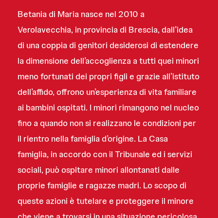
Betania di Maria nasce nel 2010 a
Verolavecchia, in provincia di Brescia, dall’idea
di una coppia di genitori desiderosi di estendere
la dimensione dell’accoglienza a tutti quei minori
meno fortunati dei propri figli e grazie all’istituto
dell’affido, offrono un’esperienza di vita familiare
ai bambini ospitati. I minori rimangono nel nucleo
fino a quando non si realizzano le condizioni per
il rientro nella famiglia d’origine. La Casa
famiglia, in accordo con il Tribunale ed i servizi
sociali, può ospitare minori allontanati dalle
proprie famiglie e ragazze madri. Lo scopo di
queste azioni è tutelare e proteggere il minore
che viene a trovarsi in una situazione pericolosa