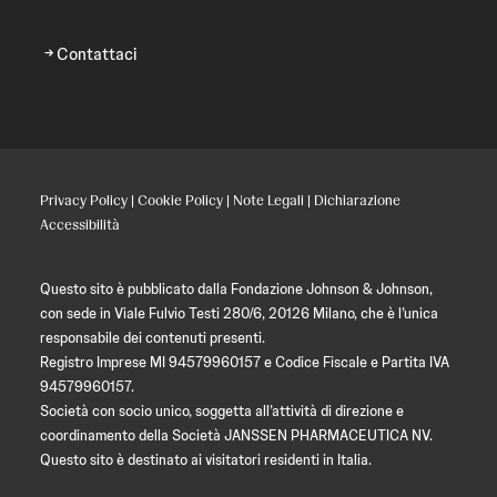
Contattaci
Privacy Policy
|
Cookie Policy
|
Note Legali
|
Dichiarazione
Accessibilità
Questo sito è pubblicato dalla Fondazione Johnson & Johnson,
con sede in Viale Fulvio Testi 280/6, 20126 Milano, che è l’unica
responsabile dei contenuti presenti.
Registro Imprese MI 94579960157 e Codice Fiscale e Partita IVA
94579960157.
Società con socio unico, soggetta all’attività di direzione e
coordinamento della Società JANSSEN PHARMACEUTICA NV.
Questo sito è destinato ai visitatori residenti in Italia.