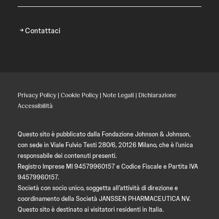
Contattaci
Privacy Policy
|
Cookie Policy
|
Note Legali
|
Dichiarazione
Accessibilità
Questo sito è pubblicato dalla Fondazione Johnson & Johnson,
con sede in Viale Fulvio Testi 280/6, 20126 Milano, che è l’unica
responsabile dei contenuti presenti.
Registro Imprese MI 94579960157 e Codice Fiscale e Partita IVA
94579960157.
Società con socio unico, soggetta all’attività di direzione e
coordinamento della Società JANSSEN PHARMACEUTICA NV.
Questo sito è destinato ai visitatori residenti in Italia.