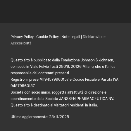
Privacy Policy
|
Cookie Policy
|
Note Legali
|
Dichiarazione
Accessibilità
Questo sito è pubblicato dalla Fondazione Johnson & Johnson,
con sede in Viale Fulvio Testi 280/6, 20126 Milano, che è l’unica
responsabile dei contenuti presenti.
Registro Imprese MI 94579960157 e Codice Fiscale e Partita IVA
94579960157.
Società con socio unico, soggetta all’attività di direzione e
coordinamento della Società JANSSEN PHARMACEUTICA NV.
Questo sito è destinato ai visitatori residenti in Italia.
Ultimo aggiornamento: 25/11/2025