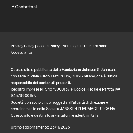
Contattaci
Privacy Policy
|
Cookie Policy
|
Note Legali
|
Dichiarazione
Accessibilità
Questo sito è pubblicato dalla Fondazione Johnson & Johnson,
con sede in Viale Fulvio Testi 280/6, 20126 Milano, che è l’unica
responsabile dei contenuti presenti.
Registro Imprese MI 94579960157 e Codice Fiscale e Partita IVA
94579960157.
Società con socio unico, soggetta all’attività di direzione e
coordinamento della Società JANSSEN PHARMACEUTICA NV.
Questo sito è destinato ai visitatori residenti in Italia.
Ultimo aggiornamento: 25/11/2025