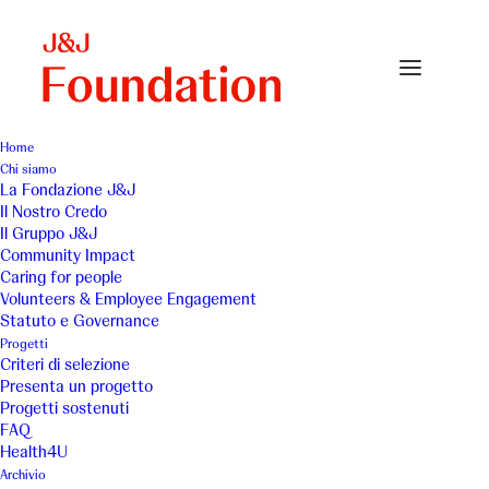
Home
Chi siamo
19_alzaia (2015)
La Fondazione J&J
Il Nostro Credo
Home
Cooperativa Sociale Alzaia
19_alzaia (2015)
Il Gruppo J&J
Community Impact
Caring for people
Volunteers & Employee Engagement
Statuto e Governance
Progetti
Criteri di selezione
Presenta un progetto
Progetti sostenuti
FAQ
Health4U
Archivio