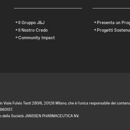
Il Gruppo J&J
Presenta un Pro
Il Nostro Credo
Progetti Sostenu
Community Impact
 Viale Fulvio Testi 280/6, 20126 Milano, che è l’unica responsabile dei contenut
9960157.
amento della Società JANSSEN PHARMACEUTICA NV.