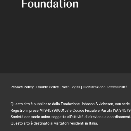
Privacy Policy
|
Cookie Policy
|
Note Legali
|
Dichiarazione Accessibilità
Questo sito è pubblicato dalla Fondazione Johnson & Johnson, con sede in
Registro Imprese MI 94579960157 e Codice Fiscale e Partita IVA 9457
Società con socio unico, soggetta all’attività di direzione e coordin
Questo sito è destinato ai visitatori residenti in Italia.