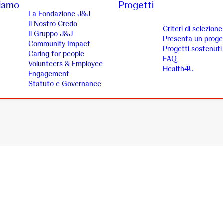
siamo
Progetti
La Fondazione J&J
Il Nostro Credo
Criteri di selezione
Il Gruppo J&J
Presenta un proge
Community Impact
Progetti sostenuti
Caring for people
FAQ
Volunteers & Employee
Health4U
Engagement
Statuto e Governance