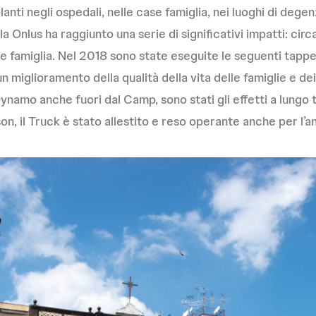
anti negli ospedali, nelle case famiglia, nei luoghi di deg
 Onlus ha raggiunto una serie di significativi impatti: circ
e famiglia. Nel 2018 sono state eseguite le seguenti tappe:
un miglioramento della qualità della vita delle famiglie e de
 Dynamo anche fuori dal Camp, sono stati gli effetti a lungo
 il Truck è stato allestito e reso operante anche per l’an