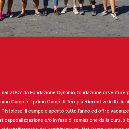
nel 2007 da Fondazione Dynamo, fondazione di venture ph
mo Camp è il primo Camp di Terapia Ricreativa in Italia si
istoiese. Il campo è aperto tutto l’anno ed offre vacanze g
t ospedalizzazione e/o in fase di remissione dalla cura, a 