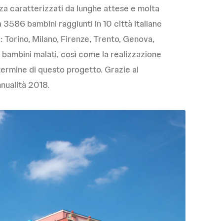
enza caratterizzati da lunghe attese e molta
a 3586 bambini raggiunti in 10 città italiane
 Torino, Milano, Firenze, Trento, Genova,
i bambini malati, così come la realizzazione
 termine di questo progetto. Grazie al
nualità 2018.