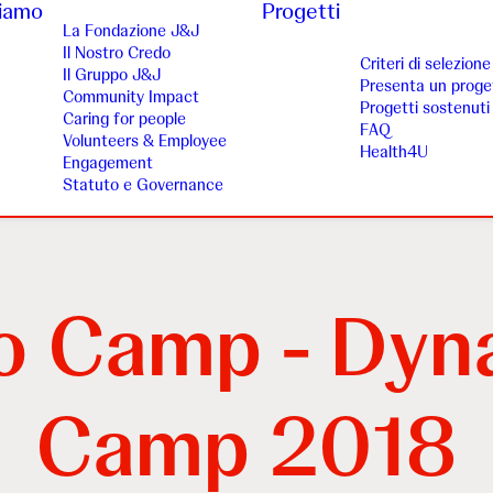
siamo
Progetti
La Fondazione J&J
Il Nostro Credo
Criteri di selezione
Il Gruppo J&J
Presenta un proge
Community Impact
Progetti sostenuti
Caring for people
FAQ
Volunteers & Employee
Health4U
Engagement
Statuto e Governance
 Camp - Dyn
Camp 2018