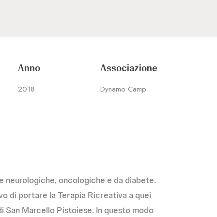
Anno
Associazione
2018
Dynamo Camp
ie neurologiche, oncologiche e da diabete.
vo di portare la Terapia Ricreativa a quei
 di San Marcello Pistoiese. In questo modo