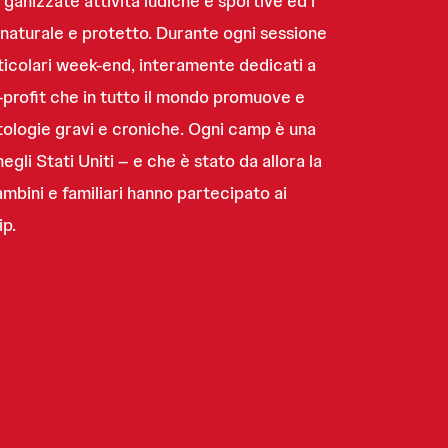
ganizzate attività ludiche e sportive ed i
e naturale e protetto. Durante ogni sessione
rticolari week-end, interamente dedicati a
-profit che in tutto il mondo promuove e
tologie gravi e croniche. Ogni camp è una
li Stati Uniti – e che è stato da allora la
bini e familiari hanno partecipato ai
p.