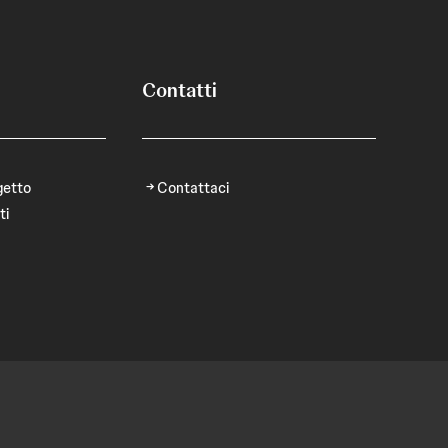
Contatti
getto
Contattaci
ti