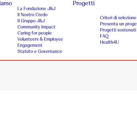
siamo
Progetti
La Fondazione J&J
Il Nostro Credo
Criteri di selezione
Il Gruppo J&J
Presenta un proge
Community Impact
Progetti sostenuti
Caring for people
FAQ
Volunteers & Employee
Health4U
Engagement
Statuto e Governance