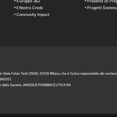
Il Gruppo J&J
Presenta un Pro
Il Nostro Credo
Progetti Sostenu
Community Impact
 Viale Fulvio Testi 280/6, 20126 Milano, che è l’unica responsabile dei contenut
9960157.
amento della Società JANSSEN PHARMACEUTICA NV.