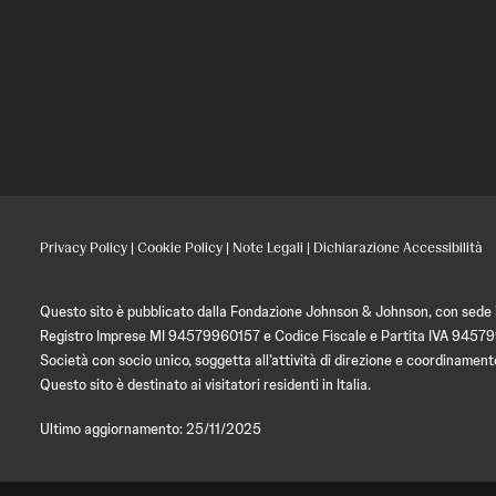
Privacy Policy
|
Cookie Policy
|
Note Legali
|
Dichiarazione Accessibilità
Questo sito è pubblicato dalla Fondazione Johnson & Johnson, con sede in
Registro Imprese MI 94579960157 e Codice Fiscale e Partita IVA 9457
Società con socio unico, soggetta all’attività di direzione e coordin
Questo sito è destinato ai visitatori residenti in Italia.
Ultimo aggiornamento: 25/11/2025