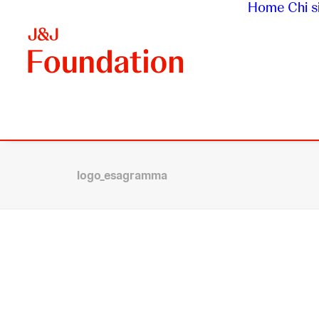
Home
Chi 
logo_esagramma