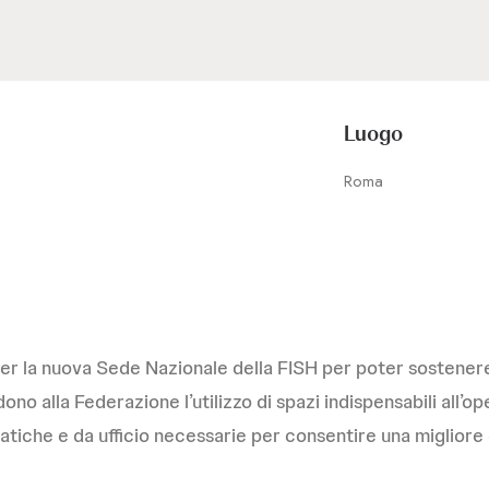
Luogo
Roma
er la nuova Sede Nazionale della FISH per poter sostenere
dono alla Federazione l’utilizzo di spazi indispensabili al
matiche e da ufficio necessarie per consentire una migliore 