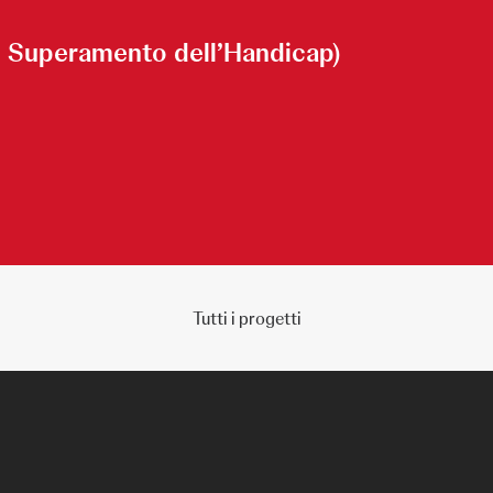
il Superamento dell’Handicap)
Tutti i progetti