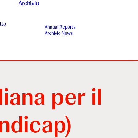
Archivio
tto
Annual Reports
Archivio News
liana per il
ndicap)