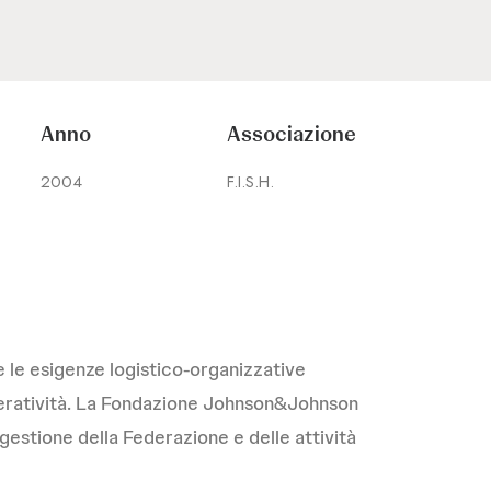
Anno
Associazione
2004
F.I.S.H.
 le esigenze logistico-organizzative
l’operatività. La Fondazione Johnson&Johnson
gestione della Federazione e delle attività