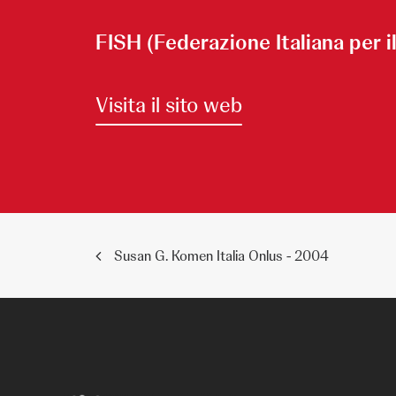
FISH (Federazione Italiana per 
Visita il sito web
Susan G. Komen Italia Onlus - 2004