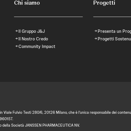
Chi siamo
Progetti
Il Gruppo J&J
Presenta un Pro
Il Nostro Credo
Progetti Sostenu
Community Impact
 Viale Fulvio Testi 280/6, 20126 Milano, che è l’unica responsabile dei contenut
9960157.
amento della Società JANSSEN PHARMACEUTICA NV.