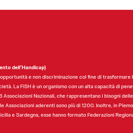
ento dell’Handicap)
i opportunità e non discriminazione col fine di trasformare l
ocietà. La FISH è un organismo con un alta capacità di penetr
 Associazioni Nazionali, che rappresentano i bisogni delle p
le Associazioni aderenti sono più di 1200. Inoltre, in Pie
Sicilia e Sardegna, esse hanno formato Federazioni Regiona