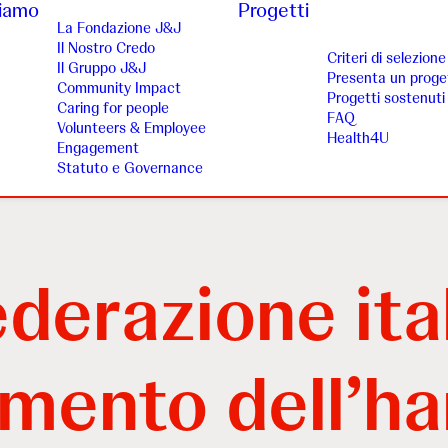
siamo
Progetti
La Fondazione J&J
Il Nostro Credo
Criteri di selezione
Il Gruppo J&J
Presenta un proge
Community Impact
Progetti sostenuti
Caring for people
FAQ
Volunteers & Employee
Health4U
Engagement
Statuto e Governance
ederazione ita
mento dell’ha