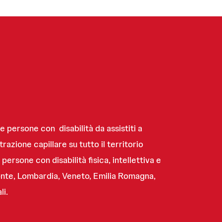
e persone con disabilità da assistiti a
azione capillare su tutto il territorio
ersone con disabilità fisica, intellettiva e
monte, Lombardia, Veneto, Emilia Romagna,
li.