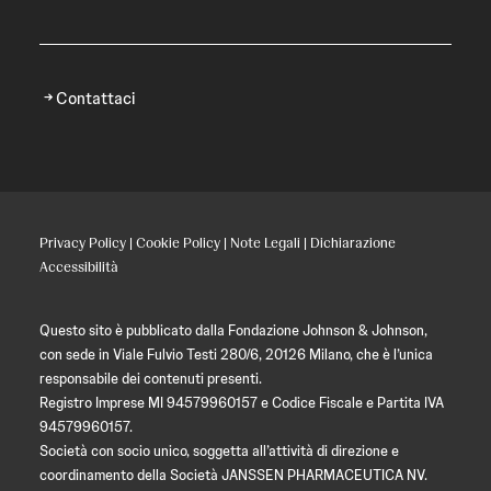
Contattaci
Privacy Policy
|
Cookie Policy
|
Note Legali
|
Dichiarazione
Accessibilità
Questo sito è pubblicato dalla Fondazione Johnson & Johnson,
con sede in Viale Fulvio Testi 280/6, 20126 Milano, che è l’unica
responsabile dei contenuti presenti.
Registro Imprese MI 94579960157 e Codice Fiscale e Partita IVA
94579960157.
Società con socio unico, soggetta all’attività di direzione e
coordinamento della Società JANSSEN PHARMACEUTICA NV.