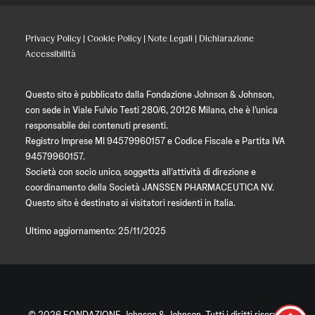
Privacy Policy
|
Cookie Policy
|
Note Legali
|
Dichiarazione
Accessibilità
Questo sito è pubblicato dalla Fondazione Johnson & Johnson,
con sede in Viale Fulvio Testi 280/6, 20126 Milano, che è l’unica
responsabile dei contenuti presenti.
Registro Imprese MI 94579960157 e Codice Fiscale e Partita IVA
94579960157.
Società con socio unico, soggetta all’attività di direzione e
coordinamento della Società JANSSEN PHARMACEUTICA NV.
Questo sito è destinato ai visitatori residenti in Italia.
Ultimo aggiornamento: 25/11/2025
© 2026 FONDAZIONE Johnson & Johnson. Tutti i diritti riservati