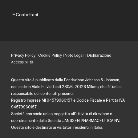
Contattaci
Privacy Policy
|
Cookie Policy
|
Note Legali
|
Dichiarazione
Accessibilità
Questo sito è pubblicato dalla Fondazione Johnson & Johnson,
con sede in Viale Fulvio Testi 280/6, 20126 Milano, che è l’unica
responsabile dei contenuti presenti.
Registro Imprese MI 94579960157 e Codice Fiscale e Partita IVA
94579960157.
Società con socio unico, soggetta all’attività di direzione e
coordinamento della Società JANSSEN PHARMACEUTICA NV.
Questo sito è destinato ai visitatori residenti in Italia.