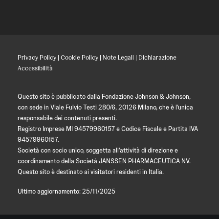
Privacy Policy
|
Cookie Policy
|
Note Legali
|
Dichiarazione
Accessibilità
Questo sito è pubblicato dalla Fondazione Johnson & Johnson,
con sede in Viale Fulvio Testi 280/6, 20126 Milano, che è l’unica
responsabile dei contenuti presenti.
Registro Imprese MI 94579960157 e Codice Fiscale e Partita IVA
94579960157.
Società con socio unico, soggetta all’attività di direzione e
coordinamento della Società JANSSEN PHARMACEUTICA NV.
Questo sito è destinato ai visitatori residenti in Italia.
Ultimo aggiornamento: 25/11/2025