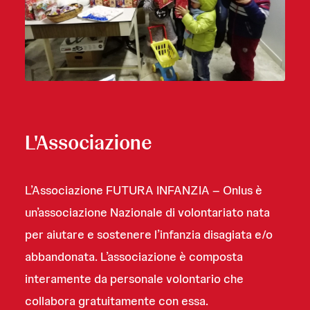
L'Associazione
L’Associazione FUTURA INFANZIA – Onlus è
un’associazione Nazionale di volontariato nata
per aiutare e sostenere l’infanzia disagiata e/o
abbandonata. L’associazione è composta
interamente da personale volontario che
collabora gratuitamente con essa.