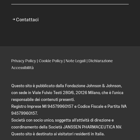
Contattaci
Privacy Policy
|
Cookie Policy
|
Note Legali
|
Dichiarazione
Accessibilità
Questo sito è pubblicato dalla Fondazione Johnson & Johnson,
con sede in Viale Fulvio Testi 280/6, 20126 Milano, che è l’unica
responsabile dei contenuti presenti.
Registro Imprese MI 94579960157 e Codice Fiscale e Partita IVA
94579960157.
Società con socio unico, soggetta all’attività di direzione e
coordinamento della Società JANSSEN PHARMACEUTICA NV.
Questo sito è destinato ai visitatori residenti in Italia.