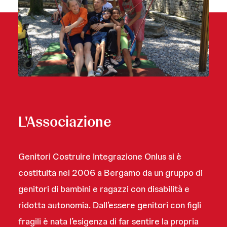
L'Associazione
Genitori Costruire Integrazione Onlus si è
costituita nel 2006 a Bergamo da un gruppo di
genitori di bambini e ragazzi con disabilità e
ridotta autonomia. Dall’essere genitori con figli
fragili è nata l’esigenza di far sentire la propria