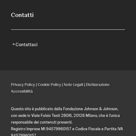
Contatti
Contattaci
Privacy Policy
|
Cookie Policy
|
Note Legali
|
Dichiarazione
Accessibilità
Questo sito è pubblicato dalla Fondazione Johnson & Johnson,
con sede in Viale Fulvio Testi 280/6, 20126 Milano, che è l’unica
responsabile dei contenuti presenti.
Registro Imprese MI 94579960157 e Codice Fiscale e Partita IVA
94579960157.